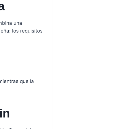
a
mbina una
eña: los requisitos
mientras que la
in