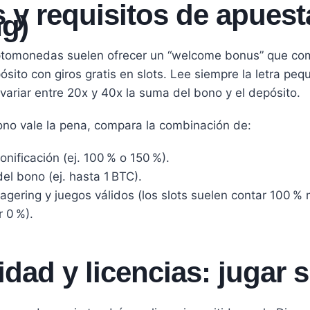
 y requisitos de apuest
ng)
iptomonedas suelen ofrecer un “welcome bonus” que co
ósito con giros gratis en slots. Lee siempre la letra pequ
ariar entre 20x y 40x la suma del bono y el depósito.
bono vale la pena, compara la combinación de:
nificación (ej. 100 % o 150 %).
el bono (ej. hasta 1 BTC).
agering y juegos válidos (los slots suelen contar 100 % 
 0 %).
idad y licencias: jugar s