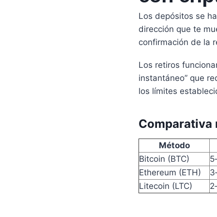
Los depósitos se ha
dirección que te mu
confirmación de la r
Los retiros funciona
instantáneo” que re
los límites establec
Comparativa 
Método
Bitcoin (BTC)
5
Ethereum (ETH)
3
Litecoin (LTC)
2