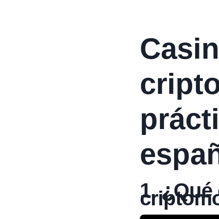
Casin
cript
práct
espa
1. ¿Qué 
criptom