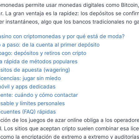
tomonedas permite usar monedas digitales como Bitcoin
r. La gran ventaja es la rapidez: los depósitos se confi
er instantáneos, algo que los bancos tradicionales no g
casino con criptomonedas y por qué está de moda?
o a paso: de la cuenta al primer depósito
ago: depósitos y retiros con cripto
a rápida de métodos populares
isitos de apuesta (wagering)
icencias: jugar sin miedo
móvil y apps dedicadas
cliente: cuándo y cómo contactar
sable y límites personales
ecuentes (FAQ) rápidas
ción de los juegos de azar online obliga a los operador
J. Los sitios que aceptan cripto suelen combinar esa li
 como la encriptación de extremo a extremo y auditorías