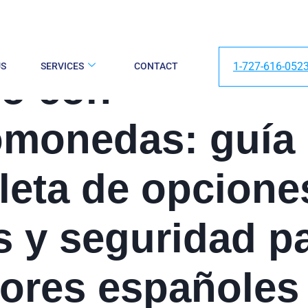
1-727-616-052
US
SERVICES
CONTACT
o con
omonedas: guía
eta de opcione
 y seguridad p
ores españoles