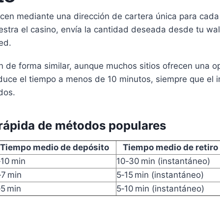
cen mediante una dirección de cartera única para cada 
estra el casino, envía la cantidad deseada desde tu wall
ed.
n de forma similar, aunque muchos sitios ofrecen una op
duce el tiempo a menos de 10 minutos, siempre que el 
idos.
rápida de métodos populares
Tiempo medio de depósito
Tiempo medio de retiro
‑10 min
10‑30 min (instantáneo)
‑7 min
5‑15 min (instantáneo)
‑5 min
5‑10 min (instantáneo)