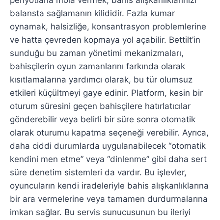
balansta sağlamanın kilididir. Fazla kumar
oynamak, halsizliğe, konsantrasyon problemlerine
ve hatta çevreden kopmaya yol açabilir. Bettilt’in
sunduğu bu zaman yönetimi mekanizmaları,
bahisçilerin oyun zamanlarını farkında olarak
kısıtlamalarına yardımcı olarak, bu tür olumsuz
etkileri küçültmeyi gaye edinir. Platform, kesin bir
oturum süresini geçen bahisçilere hatırlatıcılar
gönderebilir veya belirli bir süre sonra otomatik
olarak oturumu kapatma seçeneği verebilir. Ayrıca,
daha ciddi durumlarda uygulanabilecek “otomatik
kendini men etme” veya “dinlenme” gibi daha sert
süre denetim sistemleri da vardır. Bu işlevler,
oyuncuların kendi iradeleriyle bahis alışkanlıklarına
bir ara vermelerine veya tamamen durdurmalarına
imkan sağlar. Bu servis sunucusunun bu ileriyi