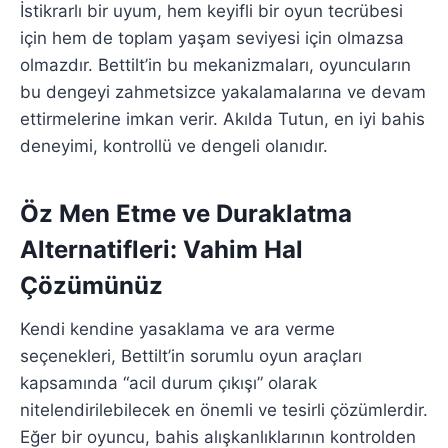
İstikrarlı bir uyum, hem keyifli bir oyun tecrübesi
için hem de toplam yaşam seviyesi için olmazsa
olmazdır. Bettilt’in bu mekanizmaları, oyuncuların
bu dengeyi zahmetsizce yakalamalarına ve devam
ettirmelerine imkan verir. Akılda Tutun, en iyi bahis
deneyimi, kontrollü ve dengeli olanıdır.
Öz Men Etme ve Duraklatma
Alternatifleri: Vahim Hal
Çözümünüz
Kendi kendine yasaklama ve ara verme
seçenekleri, Bettilt’in sorumlu oyun araçları
kapsamında “acil durum çıkışı” olarak
nitelendirilebilecek en önemli ve tesirli çözümlerdir.
Eğer bir oyuncu, bahis alışkanlıklarının kontrolden