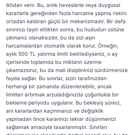
iktidarı verir. Bu, anlık heveslerle veya duygusal
kararlarla gereğinden fazla harcama yapma riskini
ortadan kaldıran güçlü bir mekanizmadır. Bir defa
sınırınızı tayin ettikten sonra, bu hududun üstüne
çıkmanız olanaksızdır, bu da sizi aşırı
harcamalardan otomatik olarak korur. Örneğin,
aylık 500 TL yatırma limiti belirlediyseniz, o ay
içerisinde toplamda bu miktarın üzerine
çıkamazsınız, bu da mali disiplininizi sürdürmenize
fayda sağlar. Bu sınırlar, sizin tarafınızdan
herhangi bir zamanda düzenlenebilir, ancak
limitleri artırmak arzuladığınızda çoğunlukla bir
bekleme periyodu uygulanır. Bu bekleyiş süreci,
ani kararlardan kaçınmanızı ve değişiklik
yapmadan önce kararınızı tekrar düşünmenizi
sağlamak amacıyla tasarlanmıştır. Sınırları