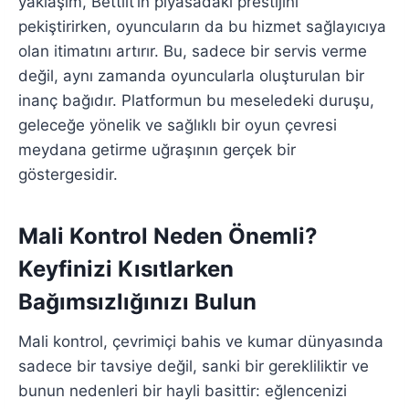
yaklaşım, Bettilt’in piyasadaki prestijini
pekiştirirken, oyuncuların da bu hizmet sağlayıcıya
olan itimatını artırır. Bu, sadece bir servis verme
değil, aynı zamanda oyuncularla oluşturulan bir
inanç bağıdır. Platformun bu meseledeki duruşu,
geleceğe yönelik ve sağlıklı bir oyun çevresi
meydana getirme uğraşının gerçek bir
göstergesidir.
Mali Kontrol Neden Önemli?
Keyfinizi Kısıtlarken
Bağımsızlığınızı Bulun
Mali kontrol, çevrimiçi bahis ve kumar dünyasında
sadece bir tavsiye değil, sanki bir gerekliliktir ve
bunun nedenleri bir hayli basittir: eğlencenizi