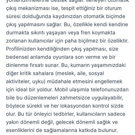
çıkış mekanizması ise, tespit ettiğiniz bir oturum
süresi dolduğunda kaydınızdan otomatik biçimde
çıkış yapılmasını sağlar. Bu, özellikle kendi kendine
durmakta sıkıntı yaşayan veya fren koymakta
zorlanan kullanıcılar için paha biçilmez bir özelliktir.
Profilinizden kendiliğinden çıkış yapılması, size
bedensel anlamda oyunlara son verme ve bir
dinlenme fırsatı sunar. Bu, kumarın yaşamınızdaki
diğer kritik sahalara (meslek, aile, sosyal
aktiviteler, uyku) müdahale etmesini engellemek
için ideal bir yoldur. Mobil ulaşımla telefonunuzdan
bile bu düzenlemeleri zahmetsizce uygulayabilir,
böylece sürekli ve her lokasyondan kontrol sizde
olur. Bu tür önleyici tedbirler, kullanıcıların sadece
yakın dönemli değil, gelecek dönemli sağlık ve
esenliklerini de sağlamalarına katkıda bulunur.