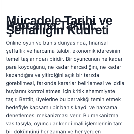
Mücadele Tarihi ve
Harcama Takibi:
Şeffaflığın Kudreti
Online oyun ve bahis dünyasında, finansal
şeffaflık ve harcama takibi, ekonomik idaresinin
temel taşlarından biridir. Bir oyuncunun ne kadar
para koyduğunu, ne kadar harcadığını, ne kadar
kazandığını ve yitirdiğini açık bir tarzda
görebilmesi, farkında kararlar belirlemesi ve iddia
huylarını kontrol etmesi için kritik ehemmiyete
taşır. Bettilt, üyelerine bu berraklığı temin etmek
hedefiyle kapsamlı bir bahis kaydı ve harcama
denetlemesi mekanizması verir. Bu mekanizma
vasıtasıyla, oyuncular kendi mali işlemlerinin tam
bir dökümünü her zaman ve her yerden