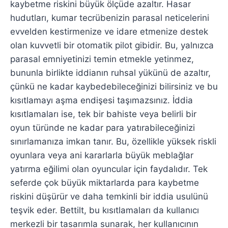
kaybetme riskini büyük ölçüde azaltır. Hasar
hudutları, kumar tecrübenizin parasal neticelerini
evvelden kestirmenize ve idare etmenize destek
olan kuvvetli bir otomatik pilot gibidir. Bu, yalnızca
parasal emniyetinizi temin etmekle yetinmez,
bununla birlikte iddianın ruhsal yükünü de azaltır,
çünkü ne kadar kaybedebileceğinizi bilirsiniz ve bu
kısıtlamayı aşma endişesi taşımazsınız. İddia
kısıtlamaları ise, tek bir bahiste veya belirli bir
oyun türünde ne kadar para yatırabileceğinizi
sınırlamanıza imkan tanır. Bu, özellikle yüksek riskli
oyunlara veya ani kararlarla büyük meblağlar
yatırma eğilimi olan oyuncular için faydalıdır. Tek
seferde çok büyük miktarlarda para kaybetme
riskini düşürür ve daha temkinli bir iddia usulünü
teşvik eder. Bettilt, bu kısıtlamaları da kullanıcı
merkezli bir tasarımla sunarak, her kullanıcının